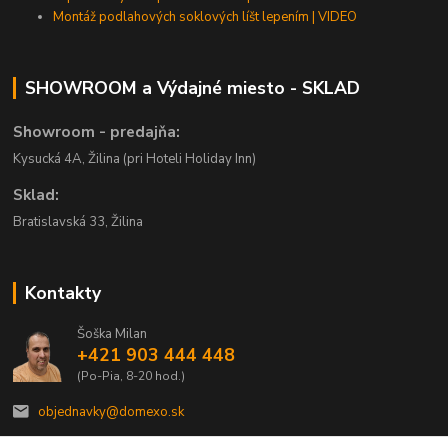
Montáž podlahových soklových líšt lepením | VIDEO
SHOWROOM a Výdajné miesto - SKLAD
Showroom - predajňa:
Kysucká 4A, Žilina (pri Hoteli Holiday Inn)
Sklad:
Bratislavská 33, Žilina
Kontakty
Šoška Milan
+421 903 444 448
(Po-Pia, 8-20 hod.)
objednavky@domexo.sk