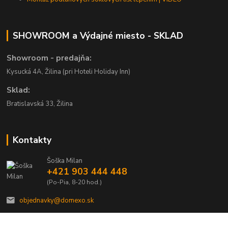
SHOWROOM a Výdajné miesto - SKLAD
Showroom - predajňa:
Kysucká 4A, Žilina (pri Hoteli Holiday Inn)
Sklad:
Bratislavská 33, Žilina
Kontakty
Šoška Milan
+421 903 444 448
(Po-Pia, 8-20 hod.)
objednavky@domexo.sk