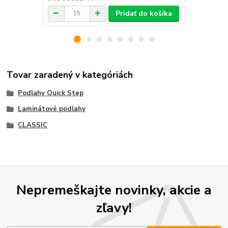
Pridať do košíka
Tovar zaradený v kategóriách
Podlahy Quick Step
Laminátové podlahy
CLASSIC
Nepremeškajte novinky, akcie a
zľavy!