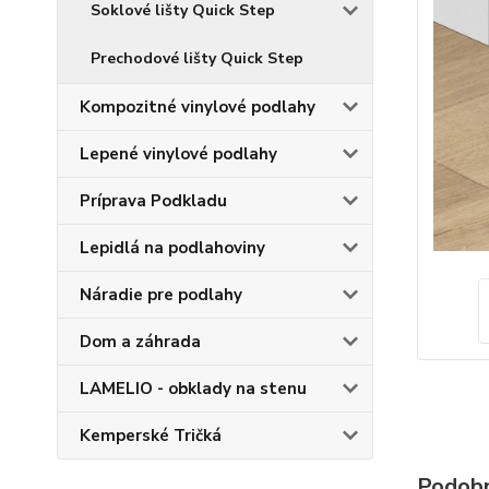
Soklové lišty Quick Step
Prechodové lišty Quick Step
Kompozitné vinylové podlahy
Lepené vinylové podlahy
Príprava Podkladu
Lepidlá na podlahoviny
Náradie pre podlahy
Dom a záhrada
LAMELIO - obklady na stenu
Kemperské Tričká
Podobn