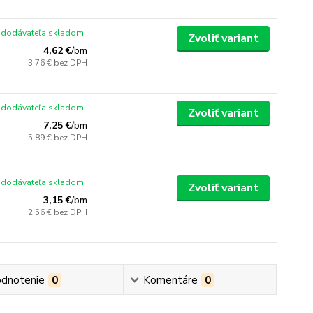
 dodávateľa skladom
Zvoliť variant
4,62 €
/
bm
3,76 €
bez DPH
 dodávateľa skladom
Zvoliť variant
7,25 €
/
bm
5,89 €
bez DPH
 dodávateľa skladom
Zvoliť variant
3,15 €
/
bm
2,56 €
bez DPH
dnotenie
0
Komentáre
0