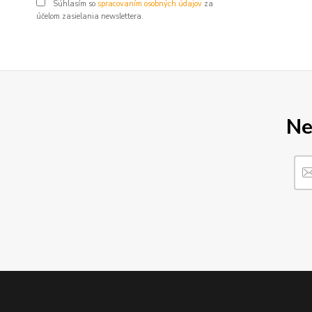
Súhlasím so
spracovaním osobných údajov
za
účelom zasielania newslettera.
Ne