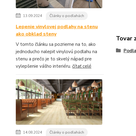
13.09.2024
Články o podlahách
Lepenie vinylovej podlahy na stenu
ako obklad steny
Tovar 
V tomto článku sa pozrieme na to, ako
Podla
jednoducho nalepiť vinylovú podlahu na
stenu a prečo je to skvelý nápad pre
vylepšenie vášho interiéru.
čítať celé
14.08.2024
Články o podlahách