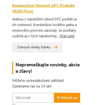
Kompozitné Vinylové SPC Podlahy
VILEN Floor
Jednou z najväčších výhod SPC podláh je
ich odolnosť. Kombinácia tvrdého jadra a
vinylového povrchu zaručuje, že podlahy
vydržia aj v tých najnáročnej...
čítať celé
Zobraziť všetky články
Nepremeškajte novinky, akcie
a zľavy!
Môžete sa kedykoľvek odhlásiť.
Zasielame raz za 14 dní.
Prihlásiť sa