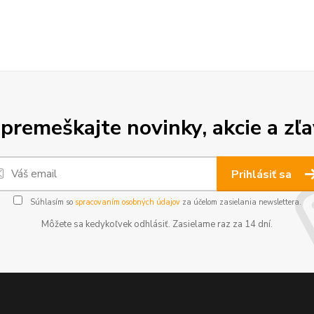
premeškajte novinky, akcie a zľa
Prihlásiť sa
Súhlasím so
spracovaním osobných údajov
za účelom zasielania newslettera.
Môžete sa kedykoľvek odhlásiť. Zasielame raz za 14 dní.