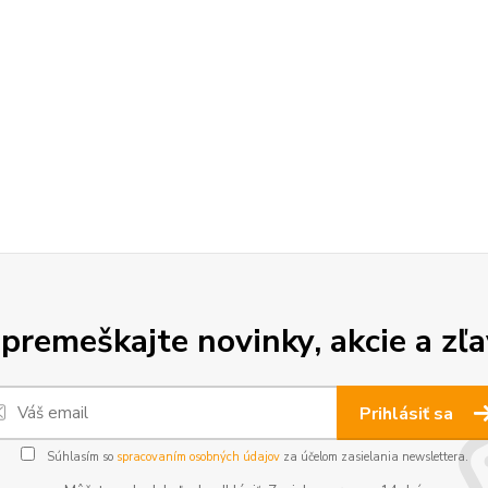
premeškajte novinky, akcie a zľa
Prihlásiť sa
Súhlasím so
spracovaním osobných údajov
za účelom zasielania newslettera.