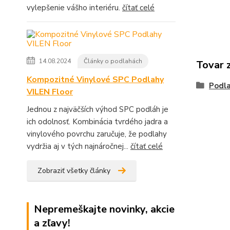
vylepšenie vášho interiéru.
čítať celé
14.08.2024
Články o podlahách
Tovar 
Kompozitné Vinylové SPC Podlahy
Podla
VILEN Floor
Jednou z najväčších výhod SPC podláh je
ich odolnosť. Kombinácia tvrdého jadra a
vinylového povrchu zaručuje, že podlahy
vydržia aj v tých najnáročnej...
čítať celé
Zobraziť všetky články
Nepremeškajte novinky, akcie
a zľavy!