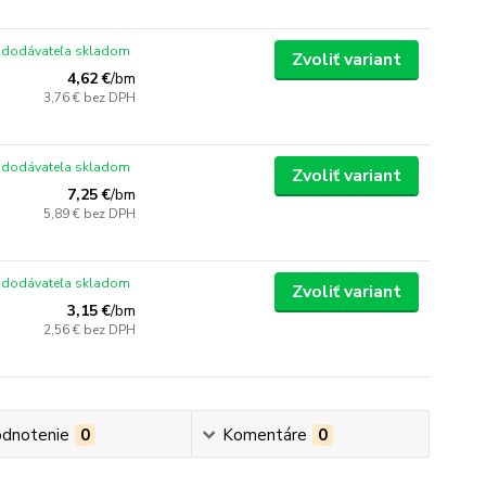
 dodávateľa skladom
Zvoliť variant
4,62 €
/
bm
3,76 €
bez DPH
 dodávateľa skladom
Zvoliť variant
7,25 €
/
bm
5,89 €
bez DPH
 dodávateľa skladom
Zvoliť variant
3,15 €
/
bm
2,56 €
bez DPH
dnotenie
0
Komentáre
0