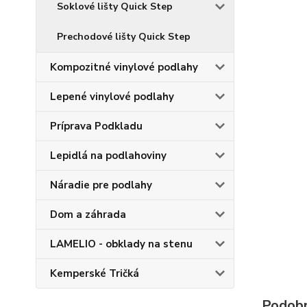
Soklové lišty Quick Step
Prechodové lišty Quick Step
Kompozitné vinylové podlahy
Lepené vinylové podlahy
Príprava Podkladu
Lepidlá na podlahoviny
Náradie pre podlahy
Dom a záhrada
LAMELIO - obklady na stenu
Kemperské Tričká
Podobn