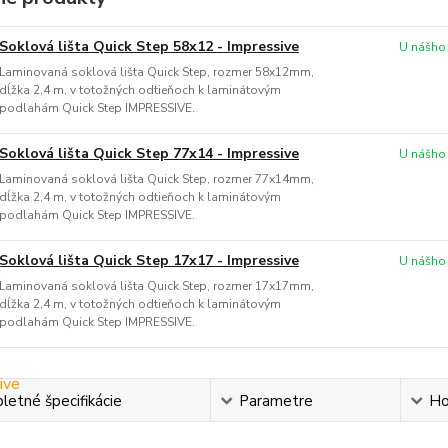
Soklová lišta Quick Step 58x12 - Impressive
U nášho
Laminovaná soklová lišta Quick Step, rozmer 58x12mm,
dĺžka 2,4 m, v totožných odtieňoch k laminátovým
podlahám Quick Step IMPRESSIVE.
Soklová lišta Quick Step 77x14 - Impressive
U nášho
Laminovaná soklová lišta Quick Step, rozmer 77x14mm,
dĺžka 2,4 m, v totožných odtieňoch k laminátovým
podlahám Quick Step IMPRESSIVE.
Soklová lišta Quick Step 17x17 - Impressive
U nášho
Laminovaná soklová lišta Quick Step, rozmer 17x17mm,
dĺžka 2,4 m, v totožných odtieňoch k laminátovým
podlahám Quick Step IMPRESSIVE.
etné špecifikácie
Parametre
Ho