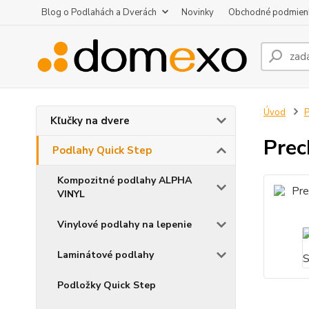
Blog o Podlahách a Dverách
Novinky
Obchodné podmien
Úvod
P
Kľučky na dvere
Prec
Podlahy Quick Step
Kompozitné podlahy ALPHA
VINYL
Vinylové podlahy na lepenie
Laminátové podlahy
Podložky Quick Step