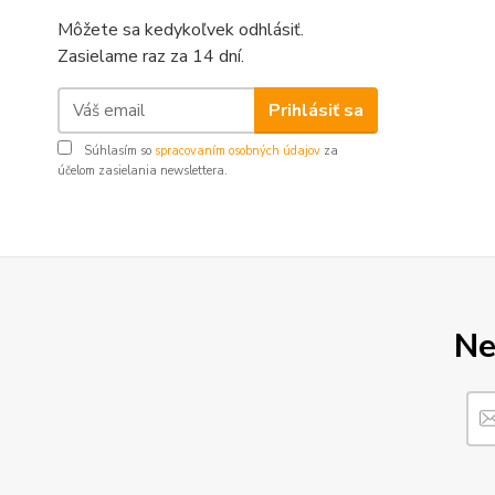
Môžete sa kedykoľvek odhlásiť.
Zasielame raz za 14 dní.
Prihlásiť sa
Súhlasím so
spracovaním osobných údajov
za
účelom zasielania newslettera.
Ne