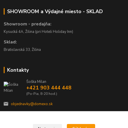
SHOWROOM a Výdajné miesto - SKLAD
Showroom - predajňa:
Kysucká 4A, Žilina (pri Hoteli Holiday Inn)
Sklad:
Bratislavská 33, Žilina
Kontakty
Šoška Milan
+421 903 444 448
(Po-Pia, 8-20 hod.)
objednavky@domexo.sk