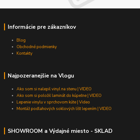
Informácie pre zákazníkov
Blog
Obchodné podmienky
Kontakty
Najpozeranejšie na Vlogu
Ako som si nalepil vinyl na stenu | VIDEO
Ako som si položil laminát do kúpeľne | VIDEO
Lepenie vinylu v sprchovom kúte | Video
Montáž podlahových soklových líšt lepením | VIDEO
SHOWROOM a Výdajné miesto - SKLAD