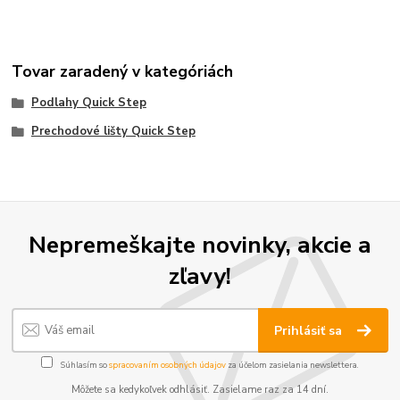
Tovar zaradený v kategóriách
Podlahy Quick Step
Prechodové lišty Quick Step
Nepremeškajte novinky, akcie a
zľavy!
Prihlásiť sa
Súhlasím so
spracovaním osobných údajov
za účelom zasielania newslettera.
Môžete sa kedykoľvek odhlásiť. Zasielame raz za 14 dní.