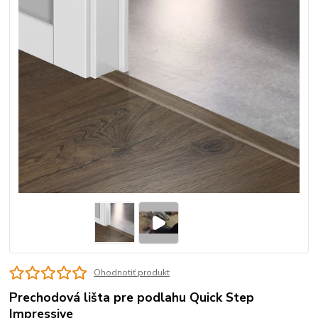
Ohodnotiť produkt
Prechodová lišta pre podlahu Quick Step
Impressive