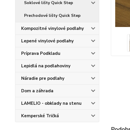
Soklové lišty Quick Step
Prechodové lišty Quick Step
Kompozitné vinylové podlahy
Lepené vinylové podlahy
Príprava Podkladu
Lepidlá na podlahoviny
Náradie pre podlahy
Dom a záhrada
LAMELIO - obklady na stenu
Kemperské Tričká
Podobn