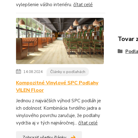
vylepšenie vášho interiéru.
čítať celé
Tovar 
Podla
14.08.2024
Články o podlahách
Kompozitné Vinylové SPC Podlahy
VILEN Floor
Jednou z najväčších výhod SPC podláh je
ich odolnosť. Kombinácia tvrdého jadra a
vinylového povrchu zaručuje, že podlahy
vydržia aj v tých najnáročnej...
čítať celé
Zobraziť všetky články