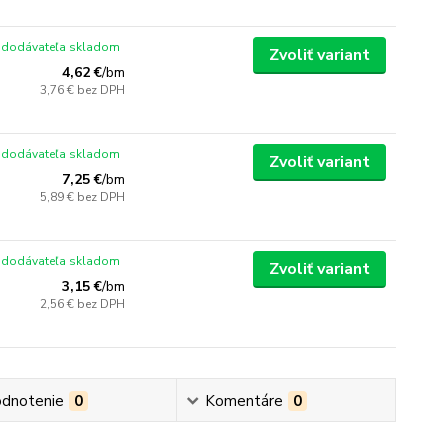
 dodávateľa skladom
Zvoliť variant
4,62 €
/
bm
3,76 €
bez DPH
 dodávateľa skladom
Zvoliť variant
7,25 €
/
bm
5,89 €
bez DPH
 dodávateľa skladom
Zvoliť variant
3,15 €
/
bm
2,56 €
bez DPH
dnotenie
0
Komentáre
0