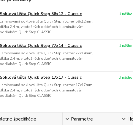
Soklová lišta Quick Step 58x12 - Classic
U nášho
Laminovaná soklová lišta Quick Step, rozmer 58x12mm,
dĺžka 2,4 m, v totožných odtieňoch k laminátovým
podlahám Quick Step CLASSIC.
Soklová lišta Quick Step 77x14 - Classic
U nášho
Laminovaná soklová lišta Quick Step, rozmer 77x14mm,
dĺžka 2,4 m, v totožných odtieňoch k laminátovým
podlahám Quick Step CLASSIC.
Soklová lišta Quick Step 17x17 - Classic
U nášho
Laminovaná soklová lišta Quick Step, rozmer 17x17mm,
dĺžka 2,4 m, v totožných odtieňoch k laminátovým
podlahám Quick Step CLASSIC.
etné špecifikácie
Parametre
Ho