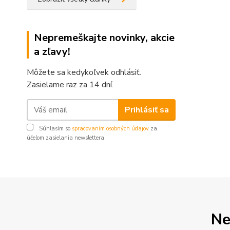
Nepremeškajte novinky, akcie
a zľavy!
Môžete sa kedykoľvek odhlásiť.
Zasielame raz za 14 dní.
Prihlásiť sa
Súhlasím so
spracovaním osobných údajov
za
účelom zasielania newslettera.
Ne