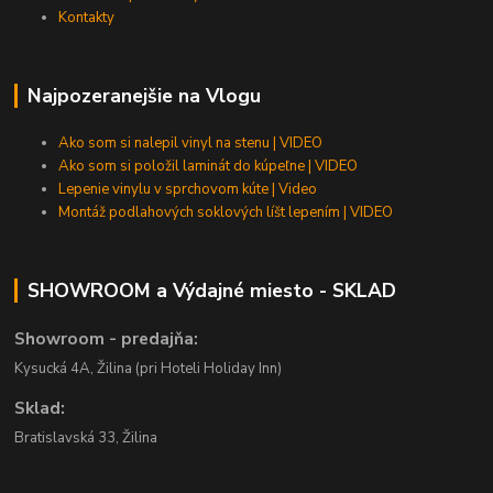
Kontakty
Najpozeranejšie na Vlogu
Ako som si nalepil vinyl na stenu | VIDEO
Ako som si položil laminát do kúpeľne | VIDEO
Lepenie vinylu v sprchovom kúte | Video
Montáž podlahových soklových líšt lepením | VIDEO
SHOWROOM a Výdajné miesto - SKLAD
Showroom - predajňa:
Kysucká 4A, Žilina (pri Hoteli Holiday Inn)
Sklad:
Bratislavská 33, Žilina