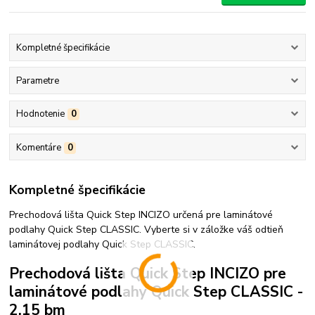
Kompletné špecifikácie
Parametre
Hodnotenie
0
Komentáre
0
Kompletné špecifikácie
Prechodová lišta Quick Step INCIZO určená pre laminátové
podlahy Quick Step CLASSIC. Vyberte si v záložke váš odtieň
laminátovej podlahy Quick Step CLASSIC.
Prechodová lišta Quick Step INCIZO pre
laminátové podlahy Quick Step CLASSIC -
2,15 bm