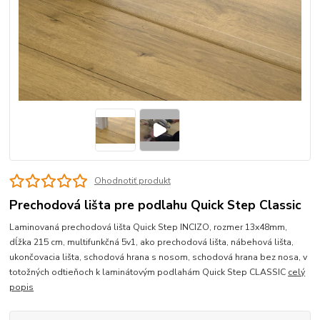
Ohodnotiť produkt
Prechodová lišta pre podlahu Quick Step Classic
Laminovaná prechodová lišta Quick Step INCIZO, rozmer 13x48mm,
dĺžka 215 cm, multifunkčná 5v1, ako prechodová lišta, nábehová lišta,
ukončovacia lišta, schodová hrana s nosom, schodová hrana bez nosa, v
totožných odtieňoch k laminátovým podlahám Quick Step CLASSIC
celý
popis