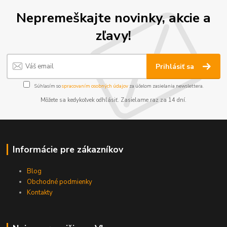
Nepremeškajte novinky, akcie a
zľavy!
Prihlásiť sa
Súhlasím so
spracovaním osobných údajov
za účelom zasielania newslettera.
Môžete sa kedykoľvek odhlásiť. Zasielame raz za 14 dní.
Informácie pre zákazníkov
Blog
Obchodné podmienky
Kontakty