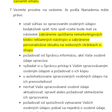
zaslaním emailu
.
Vezmite prosíme na vedomie, že podľa Nariadenia máte
právo:
vziať súhlas so spracovaním osobných údajov
kedykoľvek späť, toto späť vzatie bude mať za
následok
zabránenie spúšťania remarketingových
kódov reklamných nástrojov a zabránenie
personalizácie obsahu na webových stránkach e-
shopu
požadovať od Správcu informáciu, aké Vaše osobné
údaje spracúva
vyžiadať si u Správcu prístup k Vašim spracovávaným
osobným údajom a požadovať o ich kópiu
u automatizovane spracovaných osobných údajov na
ich prenositeľnosť
nechať Vaše spracovávané osobné údaje
aktualizovať, opraviť alebo požadovať obmedzenie
ich spracovania
požadovať od spoločnosti vymazanie Vašich
osobných údajov, pokiaľ sa nejedná o osobné údaje,