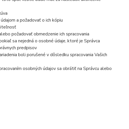
cúva
 údajom a požadovať o ich kópiu
iteľnosť
 alebo požadovať obmedzenie ich spracovania
okiaľ sa nejedná o osobné údaje, ktoré je Správca
právnych predpisov
ariadenia boli porušené v dôsledku spracovania Vašich
 spracovaním osobných údajov sa obrátiť na Správcu alebo