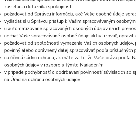
zasielania dotazníka spokojnosti
požadovať od Správcu informáciu, aké Vaše osobné údaje spra
vyžiadať si u Správcu prístup k Vašim spracovávaným osobným
u automatizovane spracovaných osobných údajov na ich prenos
nechať Vaše spracovávané osobné údaje aktualizovať, opraviť
požadovať od spoločnosti vymazanie Vašich osobných údajov, p
povinný alebo oprávnený ďalej spracovávať podľa príslušných 
na účinnú súdnu ochranu, ak máte za to, že Vaše práva podľa N
osobných údajov v rozpore s týmto Nariadením
v prípade pochybností o dodržiavaní povinností súvisiacich so
na Úrad na ochranu osobných údajov