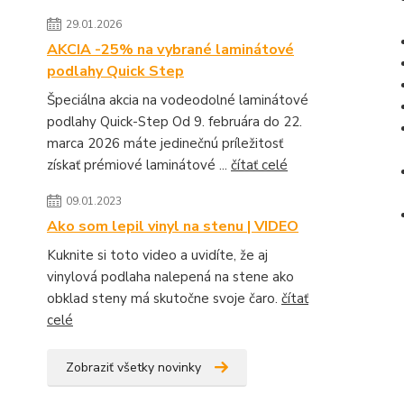
29.01.2026
AKCIA -25% na vybrané laminátové
podlahy Quick Step
Špeciálna akcia na vodeodolné laminátové
podlahy Quick-Step Od 9. februára do 22.
marca 2026 máte jedinečnú príležitosť
získať prémiové laminátové ...
čítať celé
09.01.2023
Ako som lepil vinyl na stenu | VIDEO
Kuknite si toto video a uvidíte, že aj
vinylová podlaha nalepená na stene ako
obklad steny má skutočne svoje čaro.
čítať
celé
Zobraziť všetky novinky