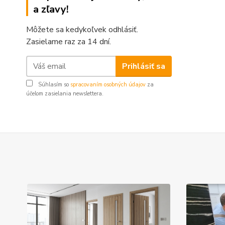
a zľavy!
Môžete sa kedykoľvek odhlásiť.
Zasielame raz za 14 dní.
Prihlásiť sa
Súhlasím so
spracovaním osobných údajov
za
účelom zasielania newslettera.