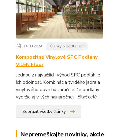
14.08.2024
Články o podlahách
Kompozitné Vinylové SPC Podlahy
VILEN Floor
Jednou z najväčších výhod SPC podláh je
ich odolnosť. Kombinácia tvrdého jadra a
vinylového povrchu zaručuje, že podlahy
vydržia aj v tých najnáročnej...
čítať celé
Zobraziť všetky články
Nepremeškajte novinky, akcie