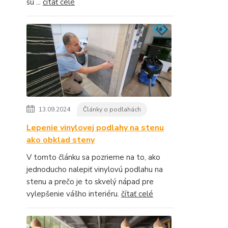
sú ...
čítať celé
13.09.2024
Články o podlahách
Lepenie vinylovej podlahy na stenu
ako obklad steny
V tomto článku sa pozrieme na to, ako
jednoducho nalepiť vinylovú podlahu na
stenu a prečo je to skvelý nápad pre
vylepšenie vášho interiéru.
čítať celé