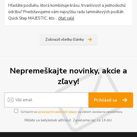
Hľadáte podlahu, ktorá kombinuje krásu, trvanlivosť a jednoduchú
údržbu? Predstavujeme vám najvyššiu radu laminátových podláh
Quick Step MAJESTIC, kto...
čítať celé
Zobraziť všetky články
Nepremeškajte novinky, akcie a
zľavy!
Prihlásiť sa
Súhlasím so
spracovaním osobných údajov
za účelom zasielania newslettera.
Môžete sa kedykoľvek odhlásiť. Zasielame raz za 14 dní.