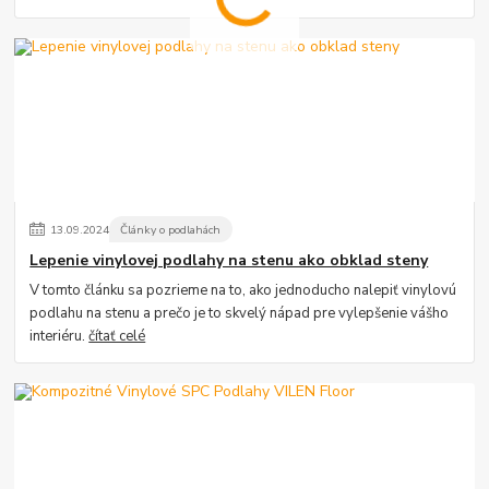
13
.
09
.
2024
Články o podlahách
Lepenie vinylovej podlahy na stenu ako obklad steny
V tomto článku sa pozrieme na to, ako jednoducho nalepiť vinylovú
podlahu na stenu a prečo je to skvelý nápad pre vylepšenie vášho
interiéru.
čítať celé