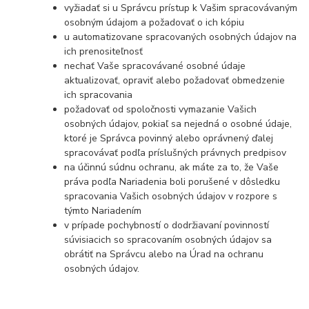
vyžiadať si u Správcu prístup k Vašim spracovávaným
osobným údajom a požadovať o ich kópiu
u automatizovane spracovaných osobných údajov na
ich prenositeľnosť
nechať Vaše spracovávané osobné údaje
aktualizovať, opraviť alebo požadovať obmedzenie
ich spracovania
požadovať od spoločnosti vymazanie Vašich
osobných údajov, pokiaľ sa nejedná o osobné údaje,
ktoré je Správca povinný alebo oprávnený ďalej
spracovávať podľa príslušných právnych predpisov
na účinnú súdnu ochranu, ak máte za to, že Vaše
práva podľa Nariadenia boli porušené v dôsledku
spracovania Vašich osobných údajov v rozpore s
týmto Nariadením
v prípade pochybností o dodržiavaní povinností
súvisiacich so spracovaním osobných údajov sa
obrátiť na Správcu alebo na Úrad na ochranu
osobných údajov.