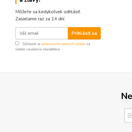
Môžete sa kedykoľvek odhlásiť.
Zasielame raz za 14 dní.
Prihlásiť sa
Súhlasím so
spracovaním osobných údajov
za
účelom zasielania newslettera.
Ne