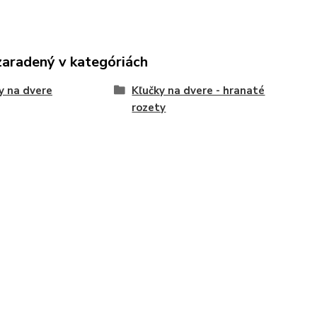
zaradený v kategóriách
y na dvere
Kľučky na dvere - hranaté
rozety