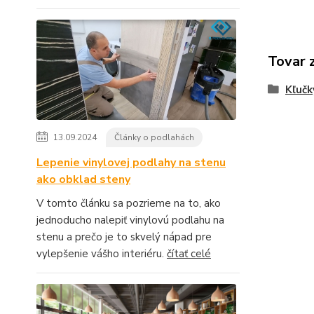
Tovar 
Kľučk
13.09.2024
Články o podlahách
Lepenie vinylovej podlahy na stenu
ako obklad steny
V tomto článku sa pozrieme na to, ako
jednoducho nalepiť vinylovú podlahu na
stenu a prečo je to skvelý nápad pre
vylepšenie vášho interiéru.
čítať celé