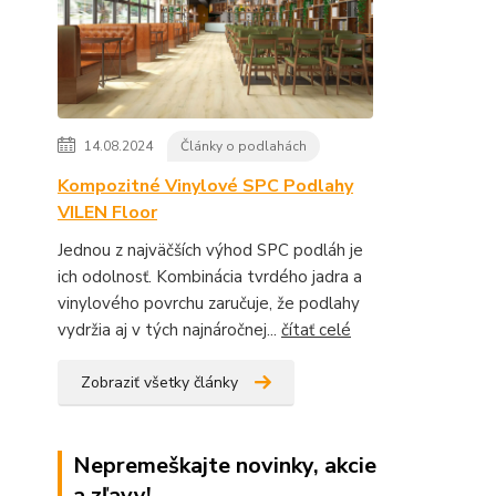
14.08.2024
Články o podlahách
Kompozitné Vinylové SPC Podlahy
VILEN Floor
Jednou z najväčších výhod SPC podláh je
ich odolnosť. Kombinácia tvrdého jadra a
vinylového povrchu zaručuje, že podlahy
vydržia aj v tých najnáročnej...
čítať celé
Zobraziť všetky články
Nepremeškajte novinky, akcie
a zľavy!