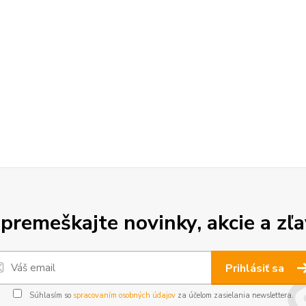
premeškajte novinky, akcie a zľa
Prihlásiť sa
Súhlasím so
spracovaním osobných údajov
za účelom zasielania newslettera.