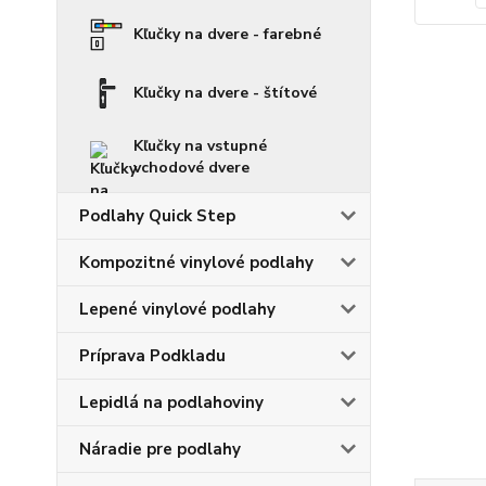
Kľučky na dvere - farebné
Kľučky na dvere - štítové
Kľučky na vstupné
vchodové dvere
Podlahy Quick Step
Kompozitné vinylové podlahy
Lepené vinylové podlahy
Príprava Podkladu
Lepidlá na podlahoviny
Náradie pre podlahy