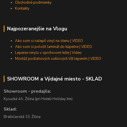
Obchodné podmienky
Kontakty
Najpozeranejšie na Vlogu
Ako som si nalepil vinyl na stenu | VIDEO
Ako som si položil laminát do kúpeľne | VIDEO
Lepenie vinylu v sprchovom kúte | Video
Montáž podlahových soklových líšt lepením | VIDEO
SHOWROOM a Výdajné miesto - SKLAD
Showroom - predajňa:
Kysucká 4A, Žilina (pri Hoteli Holiday Inn)
Sklad:
Bratislavská 33, Žilina