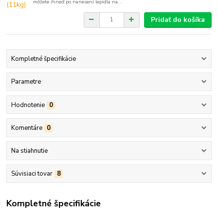
môžete ihneď po nanesení lepidla na...
Pridať do košíka
Kompletné špecifikácie
Parametre
Hodnotenie
0
Komentáre
0
Na stiahnutie
Súvisiaci tovar
8
Kompletné špecifikácie