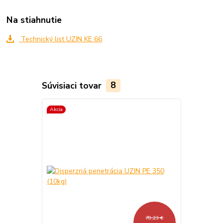
Na stiahnutie
Technický list UZIN KE 66
Súvisiaci tovar
8
Akcia
Akcia
78,23 €