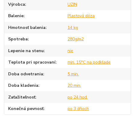
Výrobca
UZIN
Balenie
Plastová dóza
Hmotnosť balenia
14 kg
Spotreba
280g/m2
Lepenie na stenu
nie
Teplota pri spracovaní
min. 15°C na podklade
Doba odvetrania
5 min.
Doba kladenia
20 min.
Zaťažiteľnosť
po 24 hod.
Konečná pevnosť
po 3 dňoch