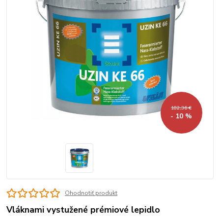
182,36 €
- 10 %
Ohodnotiť produkt
Vláknami vystužené prémiové lepidlo