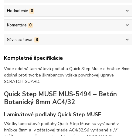
Hodnotenie
0
Komentáre
0
Súvisiaci tovar
8
Kompletné špecifikácie
Vode odolná laminátová podlaha Quick Step Muse o hrúbke 8mm
odolná proti tvorbe škrabancov vďaka povrchovej úprave
SCRATCH GUARD.
Quick Step MUSE MUS-5494 – Betón
Botanický 8mm AC4/32
Laminátové podlahy Quick Step MUSE
Všetky laminátové podlahy Quick Step Muse sú vyrábané v
hrúbke 8mm a v záťažovej triede AC4/32.Sú vyrábané s „V“