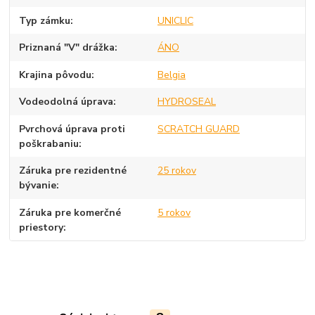
Typ zámku
UNICLIC
Priznaná "V" drážka
ÁNO
Krajina pôvodu
Belgia
Vodeodolná úprava
HYDROSEAL
Pvrchová úprava proti
SCRATCH GUARD
poškrabaniu
Záruka pre rezidentné
25 rokov
bývanie
Záruka pre komerčné
5 rokov
priestory