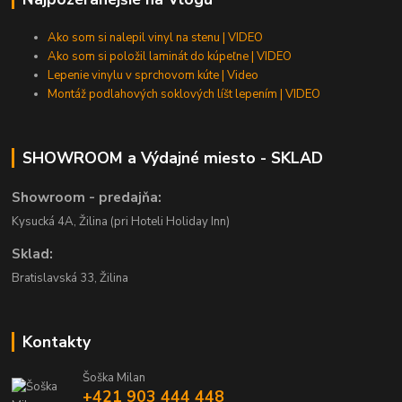
Ako som si nalepil vinyl na stenu | VIDEO
Ako som si položil laminát do kúpeľne | VIDEO
Lepenie vinylu v sprchovom kúte | Video
Montáž podlahových soklových líšt lepením | VIDEO
SHOWROOM a Výdajné miesto - SKLAD
Showroom - predajňa:
Kysucká 4A, Žilina (pri Hoteli Holiday Inn)
Sklad:
Bratislavská 33, Žilina
Kontakty
Šoška Milan
+421 903 444 448