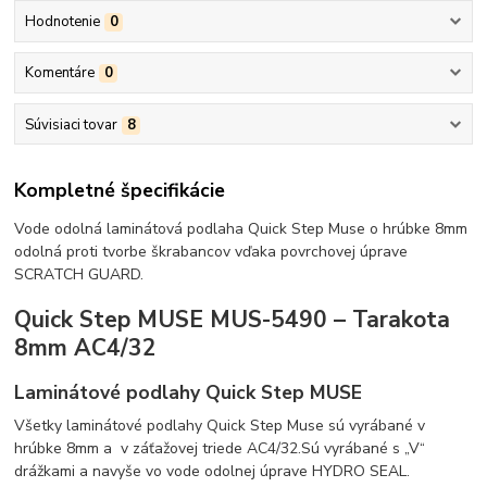
Hodnotenie
0
Komentáre
0
Súvisiaci tovar
8
Kompletné špecifikácie
Vode odolná laminátová podlaha Quick Step Muse o hrúbke 8mm
odolná proti tvorbe škrabancov vďaka povrchovej úprave
SCRATCH GUARD.
Quick Step MUSE MUS-5490 – Tarakota
8mm AC4/32
Laminátové podlahy Quick Step MUSE
Všetky laminátové podlahy Quick Step Muse sú vyrábané v
hrúbke 8mm a v záťažovej triede AC4/32.Sú vyrábané s „V“
drážkami a navyše vo vode odolnej úprave HYDRO SEAL.