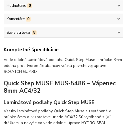
Hodnotenie
0
Komentáre
0
Súvisiaci tovar
8
Kompletné špecifikácie
Vode odolná laminátová podlaha Quick Step Muse o hrúbke 8mm
odolná proti tvorbe škrabancov vďaka povrchovej úprave
SCRATCH GUARD.
Quick Step MUSE MUS-5486 – Vápenec
8mm AC4/32
Laminátové podlahy Quick Step MUSE
Všetky laminátové podlahy Quick Step Muse sú vyrábané v
hrúbke 8mm a v záťažovej triede AC4/32.Sú vyrábané s „V“
drážkami a navyše vo vode odolnej úprave HYDRO SEAL.