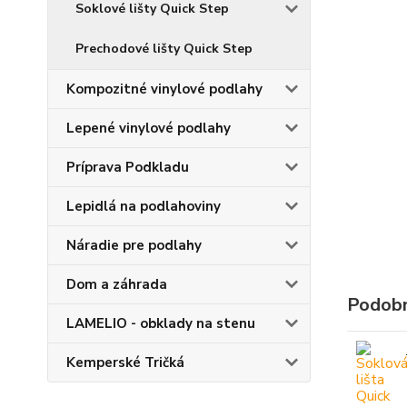
Soklové lišty Quick Step
Prechodové lišty Quick Step
Kompozitné vinylové podlahy
Lepené vinylové podlahy
Príprava Podkladu
Lepidlá na podlahoviny
Náradie pre podlahy
Dom a záhrada
Podobn
LAMELIO - obklady na stenu
Kemperské Tričká