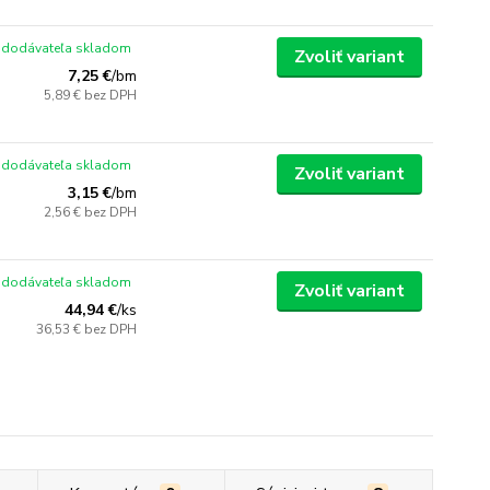
 dodávateľa skladom
Zvoliť variant
7,25 €
/
bm
5,89 €
bez DPH
 dodávateľa skladom
Zvoliť variant
3,15 €
/
bm
2,56 €
bez DPH
 dodávateľa skladom
Zvoliť variant
44,94 €
/
ks
36,53 €
bez DPH