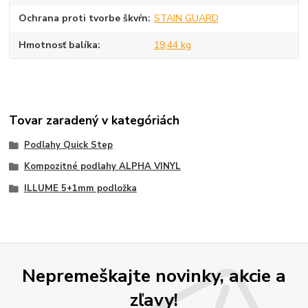
Ochrana proti tvorbe škvŕn
STAIN GUARD
Hmotnosť balíka
19,44 kg
Tovar zaradený v kategóriách
Podlahy Quick Step
Kompozitné podlahy ALPHA VINYL
ILLUME 5+1mm podložka
Nepremeškajte novinky, akcie a
zľavy!