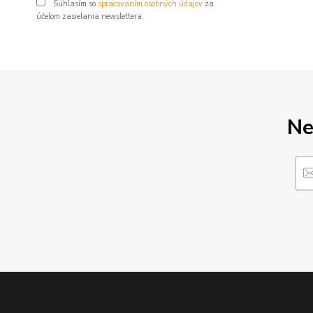
Súhlasím so
spracovaním osobných údajov
za
účelom zasielania newslettera.
Ne