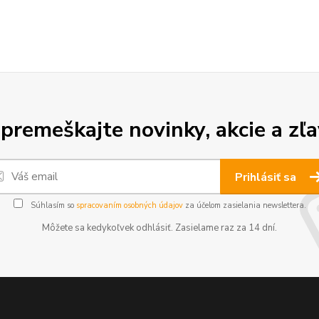
premeškajte novinky, akcie a zľa
Prihlásiť sa
Súhlasím so
spracovaním osobných údajov
za účelom zasielania newslettera.
Môžete sa kedykoľvek odhlásiť. Zasielame raz za 14 dní.