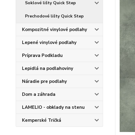
Soklové lišty Quick Step
Prechodové lišty Quick Step
Kompozitné vinylové podlahy
Lepené vinylové podlahy
Príprava Podkladu
Lepidlá na podlahoviny
Náradie pre podlahy
Dom a záhrada
LAMELIO - obklady na stenu
Kemperské Tričká