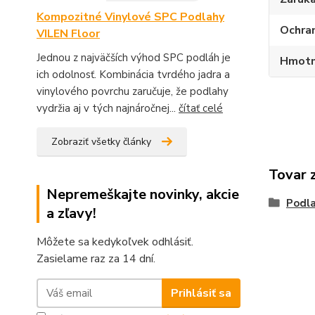
Kompozitné Vinylové SPC Podlahy
Ochran
VILEN Floor
Jednou z najväčších výhod SPC podláh je
Hmotn
ich odolnosť. Kombinácia tvrdého jadra a
vinylového povrchu zaručuje, že podlahy
vydržia aj v tých najnáročnej...
čítať celé
Zobraziť všetky články
Tovar 
Nepremeškajte novinky, akcie
Podla
a zľavy!
Môžete sa kedykoľvek odhlásiť.
Zasielame raz za 14 dní.
Prihlásiť sa