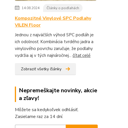
14.08.2024
Články o podlahách
Kompozitné Vinylové SPC Podlahy
VILEN Floor
Jednou z najväčších výhod SPC podláh je
ich odolnosť. Kombinácia tvrdého jadra a
vinylového povrchu zaručuje, že podlahy
vydržia aj v tých najnáročnej...
čítať celé
Zobraziť všetky články
Nepremeškajte novinky, akcie
a zľavy!
Môžete sa kedykoľvek odhlásiť.
Zasielame raz za 14 dní.