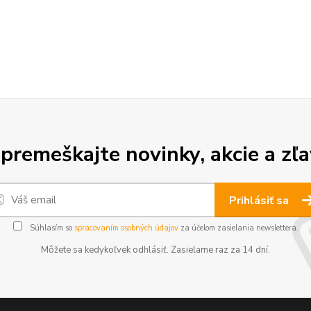
premeškajte novinky, akcie a zľa
Prihlásiť sa
Súhlasím so
spracovaním osobných údajov
za účelom zasielania newslettera.
Môžete sa kedykoľvek odhlásiť. Zasielame raz za 14 dní.